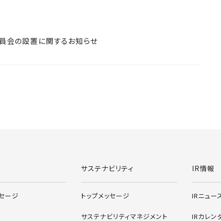
員会の設置に関するお知らせ
ィングス株式会社
サステナビリティ
IR情報
ッセージ
トップメッセージ
IRニュー
サステナビリティマネジメント
IRカレン