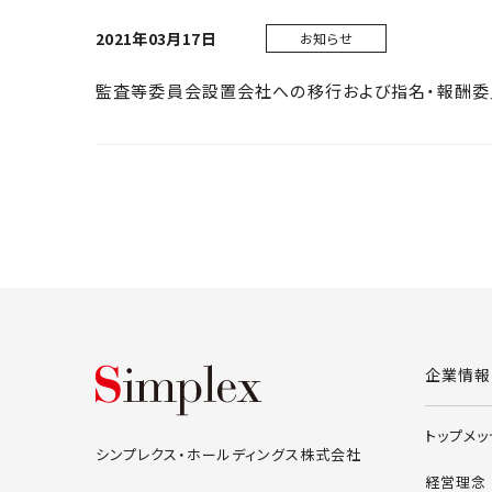
2021年03月17日
お知らせ
監査等委員会設置会社への移行および指名・報酬委
シンプレクス・ホールデ
企業情報
トップメ
シンプレクス・ホールディングス株式会社
経営理念