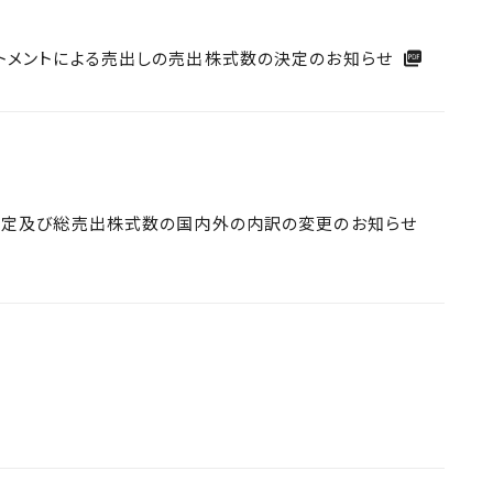
トメントによる売出しの売出株式数の決定のお知らせ
決定及び総売出株式数の国内外の内訳の変更のお知らせ