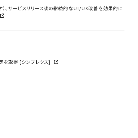
セオ）、サービスリリース後の継続的なUI/UX改善を効果的に
認定を取得 [シンプレクス]