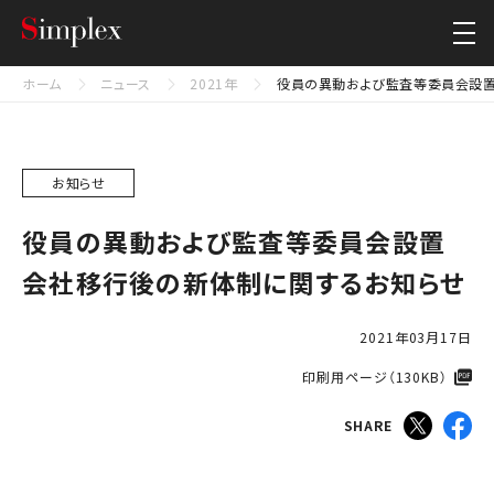
シンプレクス・ホールディングス株式会社
Close
ホーム
ニュース
2021年
役員の異動および監査等委員会設
お知らせ
役員の異動および監査等委員会設置
会社移行後の新体制に関するお知らせ
2021年03月17日
印刷用ページ（130KB）​
SHARE