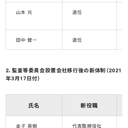
山本 元
退任
田中 健一
退任
2．監査等委員会設置会社移行後の新体制（2021
年3月17日付）
氏名
新役職
金子 英樹
代表取締役社