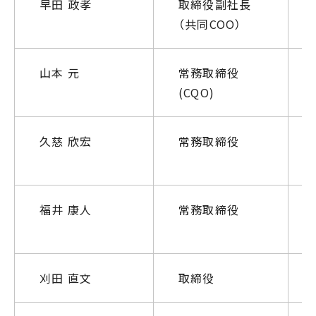
早田 政孝
取締役副社長
（共同COO）
山本 元
常務取締役
(CQO)
久慈 欣宏
常務取締役
福井 康人
常務取締役
刈田 直文
取締役