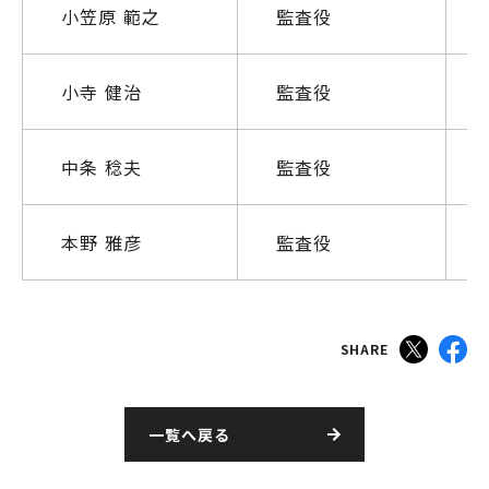
小笠原 範之
監査役
小寺 健治
監査役
中条 稔夫
監査役
本野 雅彦
監査役
SHARE
一覧へ戻る