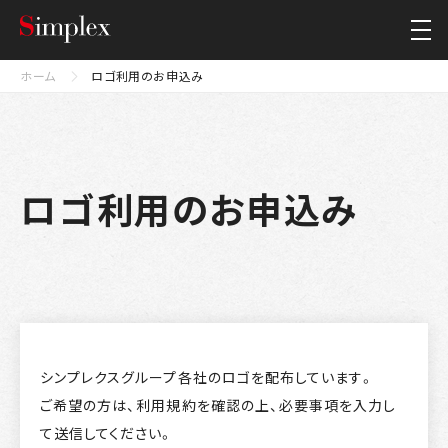
シンプレクス・ホールディングス株式会社
Close
ホーム
ロゴ利用のお申込み
ロゴ利用のお申込み