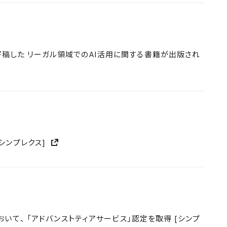
裕也が寄稿した リーガル領域でのAI活用に関する書籍が出版され
シンプレクス]
おいて、 「アドバンストティアサービス」認定を取得 [シンプ