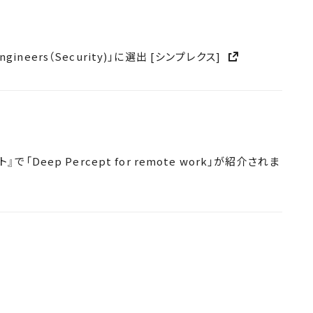
gineers（Security)」に選出 [シンプレクス]
eep Percept for remote work」が紹介されま