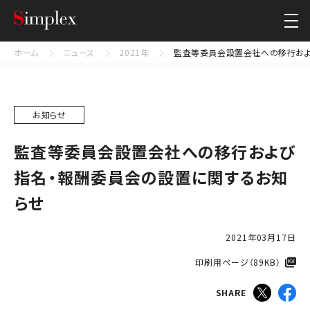
シンプレクス・ホールディングス株式会社
Close
ホーム
ニュース
2021年
監査等委員会設置会社への移行およ
お知らせ
監査等委員会設置会社への移行および
指名・報酬委員会の設置に関するお知
らせ
2021年03月17日
印刷用ページ（89KB）​
SHARE