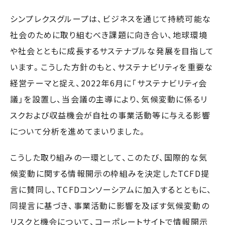
シンプレクスグループは、ビジネスを通じて持続可能な
社会のために取り組むべき課題に向き合い、地球環境
や社会とともに成長するサステナブルな発展を目指して
います。こうした方針のもと、サステナビリティを重要な
経営テーマと捉え、2022年6月に「サステナビリティ会
議」を設置し、当会議の主導により、気候変動に係るリ
スクおよび収益機会が自社の事業活動等に与える影響
について分析を進めてまいりました。
こうした取り組みの一環として、このたび、国際的な気
候変動に関する情報開示の枠組みを決定したTCFD提
言に賛同し、TCFDコンソーシアムに加入するとともに、
同提言に基づき、事業活動に影響を及ぼす気候変動の
リスクと機会について、コーポレートサイトで情報開示