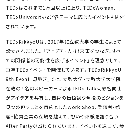
TEDxはこれまで1万回以上に上り、TEDxWoman、
TEDxUniversityなど各テーマに応じたイベントも開催
されています。
TEDxRikkyoUは、2017年に立教大学の学生によって
設立されました。「アイデア・人・出来事をつなぎ、すべ
ての関係者の可能性を広げるイベント」を理念として、
毎年TEDxイベントを開催しています。TEDxRikkyoU
9th Event「息継ぎ」では、立教大学・立教大学大学院
在籍の４名のスピーカーによるTEDx Talks、観客同士
がアイデアを共有し、自身の価値観や今後のビジョンを
見つめ直すことを目的としたWork Shop、登壇者・観
客・協賛企業の立場を越えて、想いや体験を語り合う
After Partyが設けられています。イベントを通じて、参