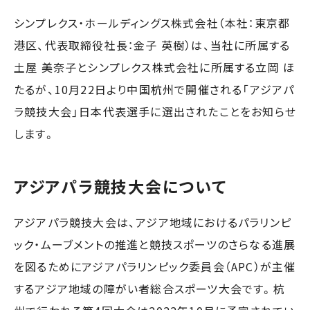
シンプレクス・ホールディングス株式会社（本社：東京都
港区、代表取締役社長：金子 英樹）は、当社に所属する
土屋 美奈子とシンプレクス株式会社に所属する立岡 ほ
たるが、10月22日より中国杭州で開催される「アジアパ
ラ競技大会」日本代表選手に選出されたことをお知らせ
します。
アジアパラ競技大会について
アジアパラ競技大会は、アジア地域におけるパラリンピ
ック・ムーブメントの推進と競技スポーツのさらなる進展
を図るためにアジアパラリンピック委員会（APC）が主催
するアジア地域の障がい者総合スポーツ大会です。杭