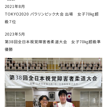
2021年8月
TOKYO2020 パラリンピック大会 出場 女子70㎏超
級７位
2023年5月
第38回全日本視覚障害者柔道大会 女子70㎏超級準
優勝