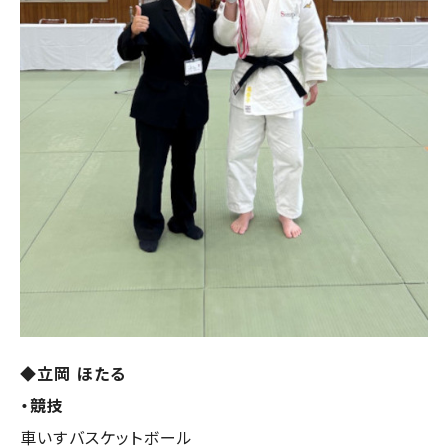
◆立岡 ほたる
・競技
車いすバスケットボール