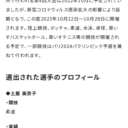
州で行われる第4回大会は2022年10月に予定されてい
ましたが、新型コロナウィルス感染拡大の影響により延
期となり、この度2023年10月22日～10月28日に開催
されます。陸上競技、ボッチャ、柔道、水泳、卓球、車い
すバスケットボール、車いすテニス等の競技が開催され
る予定で、一部競技はパリ2024パラリンピック予選を兼
ねて行われます。
選出された選手のプロフィール
◆土屋 美奈子
・競技
柔道
・実績