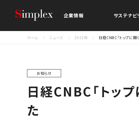
シンプレクス・ホールディングス株
企業情報
サステナビ
ホーム
ニュース
2023年
日経CNBC「トップに
お知らせ
日経CNBC「トッ
た