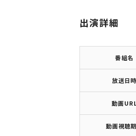
出演詳細
番組名
放送日
動画UR
動画視聴