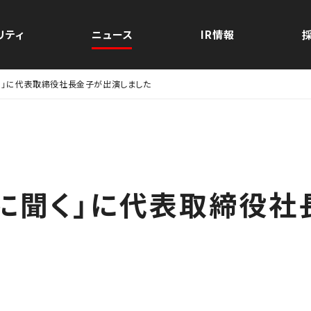
式会社
リティ
ニュース
IR情報
聞く」に代表取締役社長金子が出演しました
プに聞く」に代表取締役