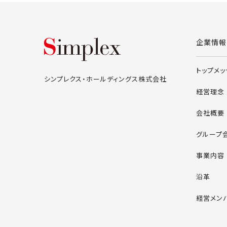
シンプレクス・ホールデ
企業情報
トップメ
シンプレクス・ホールディングス株式会社
経営理念
会社概要
グループ
事業内容
沿革
経営メン