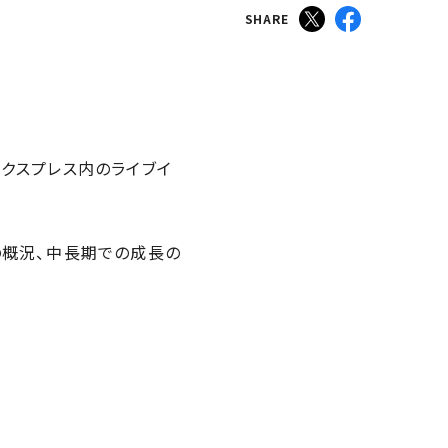
SHARE
エクスプレス内のライブイ
業の概況、中長期での成長の