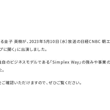
金子 英樹が、2023年5月10日（水）放送の日経CNBC 朝
プに聞く」に出演しました。
自のビジネスモデルである「Simplex Way」の強みや事
た。
をご確認いただけますので、ぜひご覧ください。