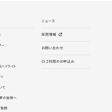
ニュース
採用情報
ス
ダー
お問い合わせ
ロゴ利用のお申込み
務ハイライト
ラリ
いて
家の皆様へ
ご質問