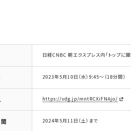
日経CNBC 朝エクスプレス内「トップに
2023年5月10日（水）9:45～（18分間）
時
https://vdg.jp/mntRCXiFNAjo/
L
2024年5月11日（土）まで
期間