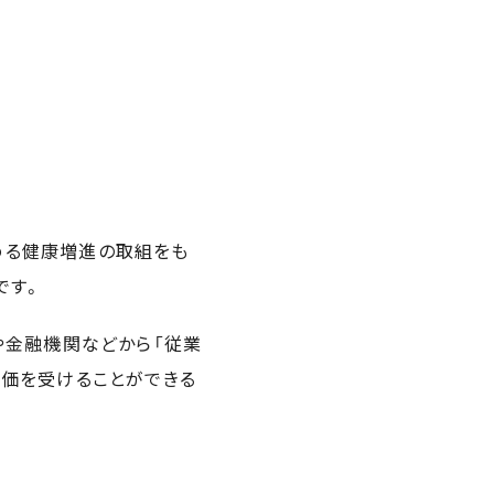
める健康増進の取組をも
です。
や金融機関などから「従業
価を受けることができる