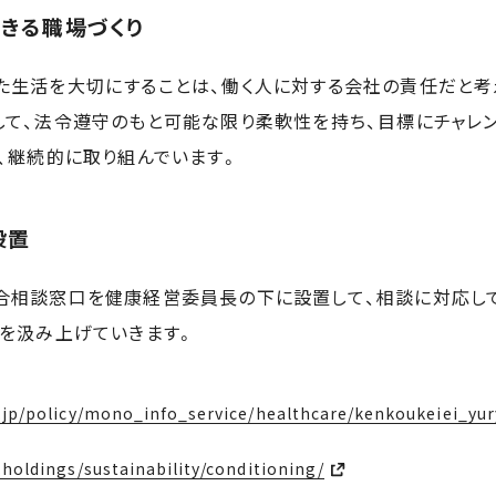
きる職場づくり
た生活を大切にすることは、働く人に対する会社の責任だと考
して、法令遵守のもと可能な限り柔軟性を持ち、目標にチャレ
、継続的に取り組んでいます。
設置
合相談窓口を健康経営委員長の下に設置して、相談に対応し
見を汲み上げていきます。
.jp/policy/mono_info_service/healthcare/kenkoukeiei_yu
holdings/sustainability/conditioning/