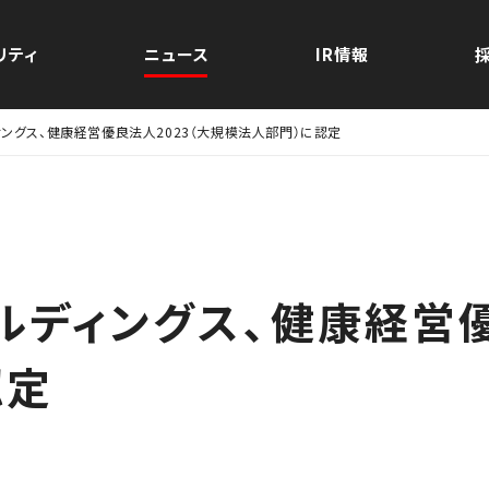
式会社
リティ
ニュース
IR情報
ィングス、健康経営優良法人2023（大規模法人部門）に認定
ルディングス、健康経営優
認定