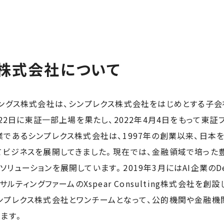
株式会社について
ィングス株式会社は、シンプレクス株式会社をはじめとする子
月22日に東証一部上場を果たし、2022年4月4日をもって東
業であるシンプレクス株式会社は、1997年の創業以来、日本
てビジネスを展開してきました。現在では、金融領域で培った
ューションを展開しています。2019年3月にはAI企業のDeep
サルティングファームのXspear Consulting株式会社を
ンプレクス株式会社とワンチームとなって、公的機関や金融機
ます。