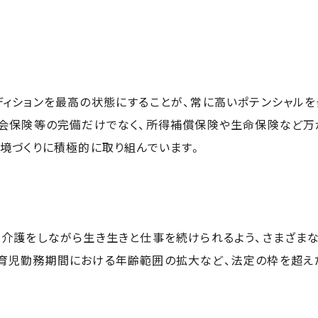
ディションを最高の状態にすることが、常に高いポテンシャル
社会保険等の完備だけでなく、所得補償保険や生命保険など万
環境づくりに積極的に取り組んでいます。
・介護をしながら生き生きと仕事を続けられるよう、さまざま
育児勤務期間における年齢範囲の拡大など、法定の枠を超え