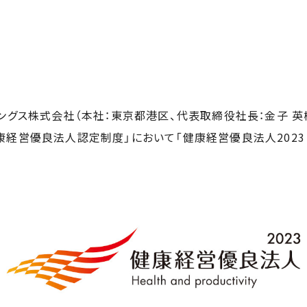
ングス株式会社（本社：東京都港区、代表取締役社長：金子 英
康経営優良法人認定制度」において「健康経営優良法人2023