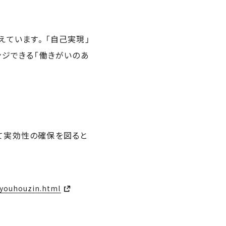
えています。「自己実現」
ンジできる「働きがいのあ
て実効性の確保を図ると
ryouhouzin.html