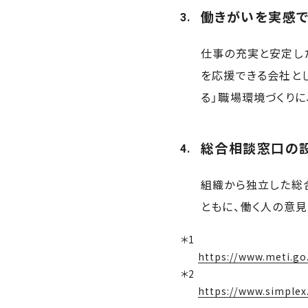
働きがいを実感で
仕事の充実と安定し
を応援できる会社と
る」職場環境づくりに
総合相談窓口の
組織から独立した総
ともに、働く人の意
https://www.meti.go
https://www.simplex.