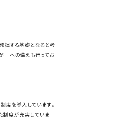
を発揮する基礎となると考
が一への備えも行ってお
な制度を導入しています。
た制度が充実していま