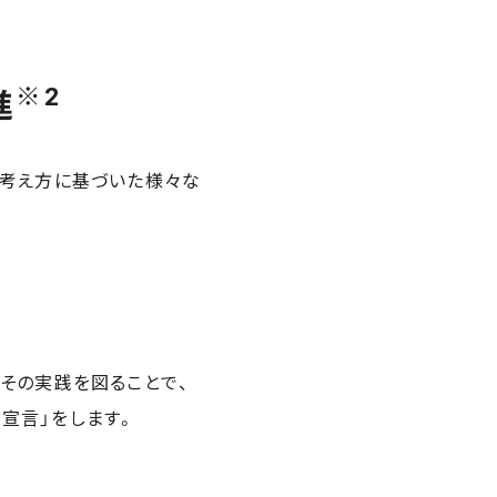
※2
進
の考え方に基づいた様々な
その実践を図ることで、
宣言」をします。