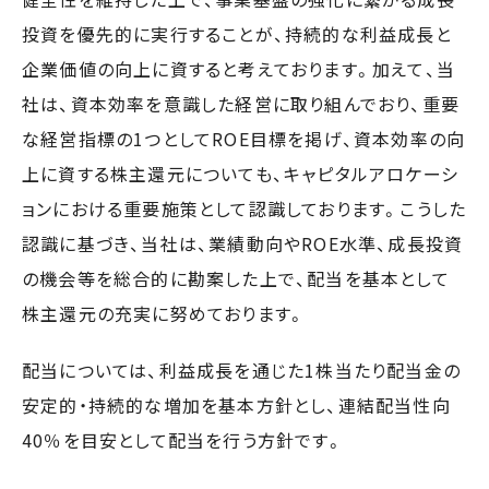
投資を優先的に実行することが、持続的な利益成長と
企業価値の向上に資すると考えております。加えて、当
社は、資本効率を意識した経営に取り組んでおり、重要
な経営指標の1つとしてROE目標を掲げ、資本効率の向
上に資する株主還元についても、キャピタルアロケーシ
ョンにおける重要施策として認識しております。こうした
認識に基づき、当社は、業績動向やROE水準、成長投資
の機会等を総合的に勘案した上で、配当を基本として
株主還元の充実に努めております。
配当については、利益成長を通じた1株当たり配当金の
安定的・持続的な増加を基本方針とし、連結配当性向
40％を目安として配当を行う方針です。