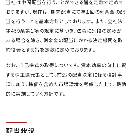
当社は中間配当を行うことができる旨を定款で定めて
おりますが、現在は、期末配当にて年１回の剰余金の配
当を行うことを基本方針としております。また、会社法
第459条第１項の規定に基づき、法令に別段の定めが
ある場合を除き、剰余金の配当にかかる決定機関を取
締役会とする旨を定款に定めております。
なお、自己株式の取得についても、資本効率の向上に資
する株主還元策として、前述の配当決定に係る検討事
項に加え、株価を含めた市場環境を考慮した上で、機動
的に実施していく方針です。
配当状況