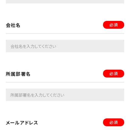
会社名
必須
所属部署名
必須
メールアドレス
必須